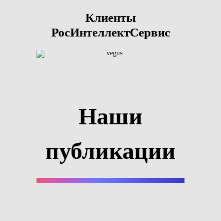
Клиенты
РосИнтеллектСервис
Наши
публикации